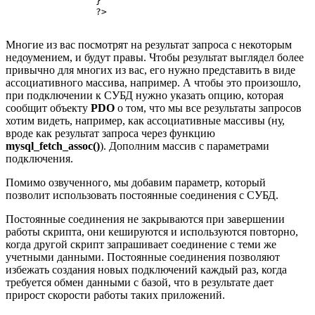
		}

		?>

Многие из вас посмотрят на результат запроса с некоторым
недоумением, и будут правы. Чтобы результат выглядел более
привычно для многих из вас, его нужно представить в виде
ассоциативного массива, например. А чтобы это произошло,
при подключении к СУБД нужно указать опцию, которая
сообщит объекту
PDO
о том, что мы все результаты запросов
хотим видеть, например, как ассоциативные массивы (ну,
вроде как результат запроса через функцию
mysql_fetch_assoc()
). Дополним массив с параметрами
подключения.
Помимо озвученного, мы добавим параметр, который
позволит использовать постоянные соединения с СУБД.
Постоянные соединения не закрываются при завершении
работы скрипта, они кешируются и используются повторно,
когда другой скрипт запрашивает соединение с теми же
учетными данными. Постоянные соединения позволяют
избежать создания новых подключений каждый раз, когда
требуется обмен данными с базой, что в результате дает
прирост скорости работы таких приложений.