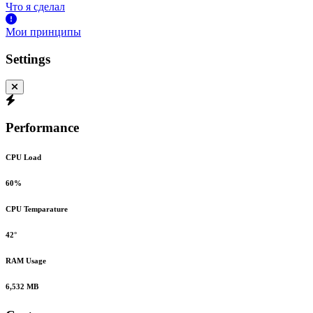
Что я сделал
Мои принципы
Settings
Performance
CPU Load
60%
CPU Temparature
42°
RAM Usage
6,532 MB