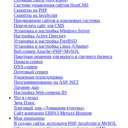
Система управления сайтом HostCMS
Скрипты на PHP
Скрипты на JavaScript
Продвижение сайтов в поисковых системах
Переделать сайт для CMS
Установка и настройка Windows Server
Настройка Active Directory
Установка и настройка FreeBSD
Установка и настройка Linux (Ubuntu)
Веб-сервер Apache+PHP+MySQL
Пакетные решения для малого и среднего бизнеса
Прокси-сервер
DNS-сервер
Почтовый сервер
Удаленная техподдержка
Программирование на ASP .NET
Латание дыр
Настройка Web-сервера IIS
Что я сделал
Звук Плюс
Торговый дом «Домашняя курочка»
Сайт компании ЕВРАЗ Металл Инпром
Мои принципы
Я создаю сайты, используя PHP, JavaScript и MySQL