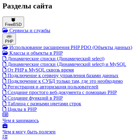
Разделы сайта
FreeBSD
Сервисы и службы
PHP
Использование расширения PHP PDO (Объекты данных)
Классы и объекты в PHP
Динамические списки (Динамический select)
Динамические списки (Динамический select) и MySQL
От PHP к MySQL сквозь время
Подключение к серверу управления базами данных
Подключение к СУБД только там, где это необходимо
Регистрация и авторизация пользователей
Создание простого веб-документа c помощью PHP
Создание функций в PHP
Таблица с разными цветами строк
Циклы в PHP
Чем я занимаюсь
Чем я могу быть полезен