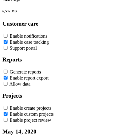
RAM Usage
6,532 MB
Customer care
Enable notifications
Enable case tracking
Support portal
Reports
Generate reports
Enable report export
Allow data
Projects
Enable create projects
Enable custom projects
Enable project review
May 14, 2020