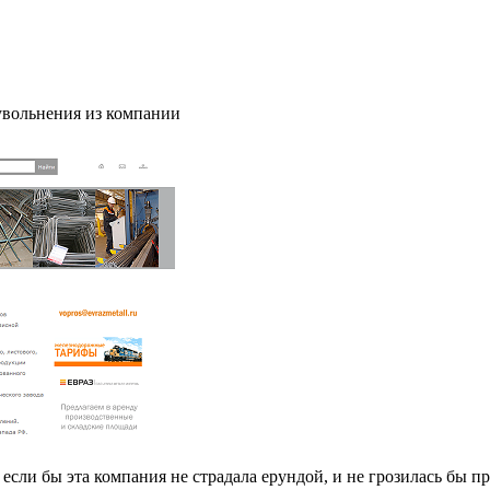
 увольнения из компании
сли бы эта компания не страдала ерундой, и не грозилась бы пр