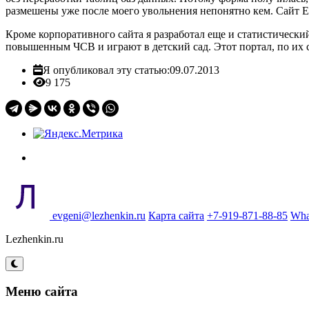
размешены уже после моего увольнения непонятно кем. Сайт 
Кроме корпоративного сайта я разработал еще и статистический
повышенным ЧСВ и играют в детский сад. Этот портал, по их сл
Я опубликовал эту статью:
09.07.2013
9 175
evgeni@lezhenkin.ru
Карта сайта
+7-919-871-88-85
Wha
Lezhenkin.ru
Меню сайта