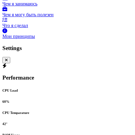
Чем я занимаюсь
Чем я могу быть полезен
Что я сделал
Мои принципы
Settings
Performance
CPU Load
60%
CPU Temparature
42°