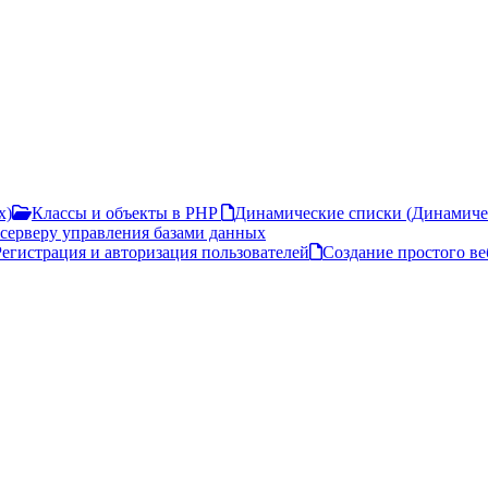
х)
Классы и объекты в PHP
Динамические списки (Динамичес
серверу управления базами данных
Регистрация и авторизация пользователей
Создание простого в