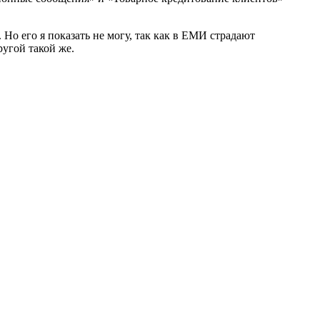
Но его я показать не могу, так как в ЕМИ страдают
ругой такой же.