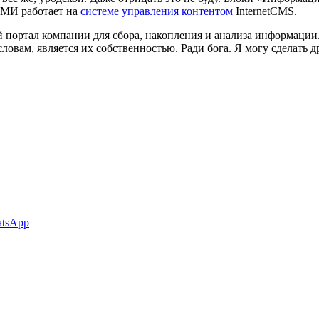
ЕМИ работает на
системе управления контентом
InternetCMS.
 портал компании для сбора, накопления и анализа информации. 
овам, является их собственностью. Ради бога. Я могу сделать д
tsApp