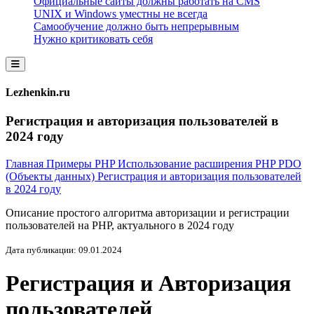
Официальные сайты должны работать на CMS
UNIX и Windows уместны не всегда
Самообучение должно быть непрерывным
Нужно критиковать себя
Lezhenkin.ru
Регистрация и авторизация пользователей в
2024 году
Главная
Примеры
PHP
Использование расширения PHP PDO
(Объекты данных)
Регистрация и авторизация пользователей
в 2024 году
Описание простого алгоритма авторизации и регистрации
пользователей на
PHP
, актуального в 2024 году
Дата публикации: 09.01.2024
Регистрация и Авторизация
пользователей