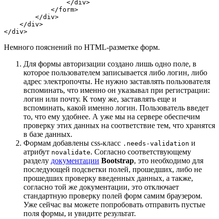
                </div>

            </form>

        </div>

    </div>

Немного пояснений по HTML-разметке форм.
Для формы авторизации создано лишь одно поле, в
которое пользователем записывается либо логин, либо
адрес электропочты. Не нужно заставлять пользователя
вспоминать, что именно он указывал при регистрации:
логин или почту. К тому же, заставлять еще и
вспоминать, какой именно логин. Пользователь введет
то, что ему удобнее. А уже мы на сервере обеспечим
проверку этих данных на соответствие тем, что хранятся
в базе данных.
Формам добавлены css-класс
и
.needs-validation
атрибут
. Согласно соответствующему
novalidate
разделу
документации
Bootstrap
, это необходимо для
последующей подсветки полей, прошедших, либо не
прошедших проверку введенных данных, а также,
согласно той же документации, это отключает
стандартную проверку полей форм самим браузером.
Уже сейчас вы можете попробовать отправить пустые
поля формы, и увидите результат.