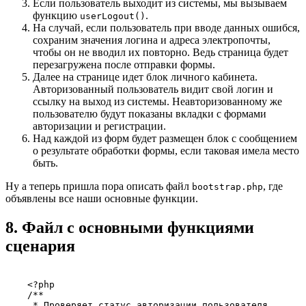
Если пользователь выходит из системы, мы вызываем
функцию
.
userLogout()
На случай, если пользователь при вводе данных ошибся,
сохраним значения логина и адреса электропочты,
чтобы он не вводил их повторно. Ведь страница будет
перезагружена после отправки формы.
Далее на странице идет блок личного кабинета.
Авторизованный пользователь видит свой логин и
ссылку на выход из системы. Неавторизованному же
пользователю будут показаны вкладки с формами
авторизации и регистрации.
Над каждой из форм будет размещен блок с сообщением
о результате обработки формы, если таковая имела место
быть.
Ну а теперь пришла пора описать файл
, где
bootstrap.php
объявлены все наши основные функции.
8. Файл с основными функциями
сценария