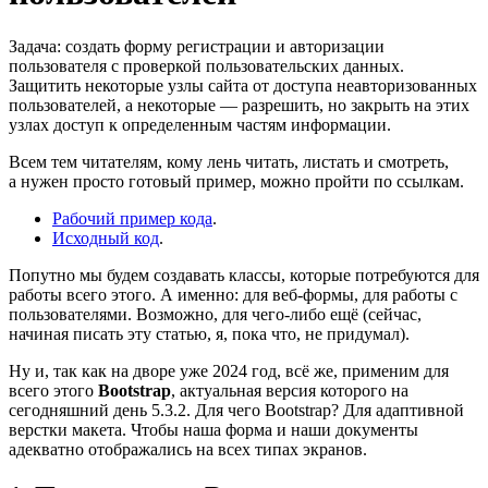
Задача: создать форму регистрации и авторизации
пользователя с проверкой пользовательских данных.
Защитить некоторые узлы сайта от доступа неавторизованных
пользователей, а некоторые — разрешить, но закрыть на этих
узлах доступ к определенным частям информации.
Всем тем читателям, кому лень читать, листать и смотреть,
а нужен просто готовый пример, можно пройти по ссылкам.
Рабочий пример кода
.
Исходный код
.
Попутно мы будем создавать классы, которые потребуются для
работы всего этого. А именно: для веб-формы, для работы с
пользователями. Возможно, для чего-либо ещё (сейчас,
начиная писать эту статью, я, пока что, не придумал).
Ну и, так как на дворе уже 2024 год, всё же, применим для
всего этого
Bootstrap
, актуальная версия которого на
сегодняшний день 5.3.2. Для чего Bootstrap? Для адаптивной
верстки макета. Чтобы наша форма и наши документы
адекватно отображались на всех типах экранов.