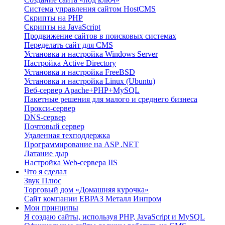
Система управления сайтом HostCMS
Скрипты на PHP
Скрипты на JavaScript
Продвижение сайтов в поисковых системах
Переделать сайт для CMS
Установка и настройка Windows Server
Настройка Active Directory
Установка и настройка FreeBSD
Установка и настройка Linux (Ubuntu)
Веб-сервер Apache+PHP+MySQL
Пакетные решения для малого и среднего бизнеса
Прокси-сервер
DNS-сервер
Почтовый сервер
Удаленная техподдержка
Программирование на ASP .NET
Латание дыр
Настройка Web-сервера IIS
Что я сделал
Звук Плюс
Торговый дом «Домашняя курочка»
Сайт компании ЕВРАЗ Металл Инпром
Мои принципы
Я создаю сайты, используя PHP, JavaScript и MySQL